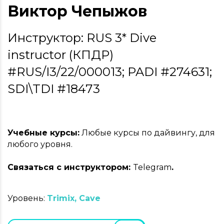
Виктор Чепыжов
Инструктор: RUS 3* Dive
instructor (КПДР)
#RUS/I3/22/000013; PADI #274631;
SDI\TDI #18473
Учебные курсы:
Любые курсы по дайвингу, для
любого уровня.
Связаться с инструктором:
Telegram
.
Уровень:
Trimix, Cave