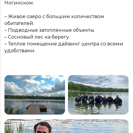
Ногинском.
– Живое озеро с большим количеством
обитателей.
– Подводные затопленные объекты.
– Сосновый лес на берегу.
– Теплое помещение дайвинг центра со всеми
удобствами.