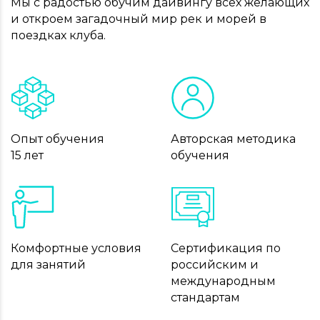
Мы с радостью обучим дайвингу всех желающих
и откроем загадочный мир рек и морей в
поездках клуба.
Опыт обучения
Авторская методика
15 лет
обучения
Комфортные условия
Сертификация по
для занятий
российским и
международным
стандартам