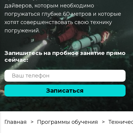
дайверов, которым необходимо
погружаться глубже 60 метров и которые
хотят совершенствовать свою технику
погружений.
Запишитесь на пробное занятие прямо
сейчас:
Записаться
Главная
Программы обучения
Техниче