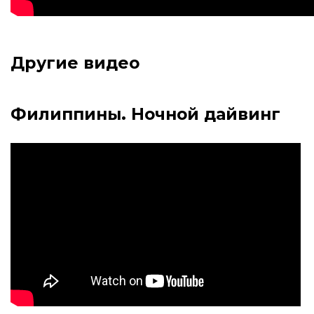
Другие видео
Филиппины. Ночной дайвинг