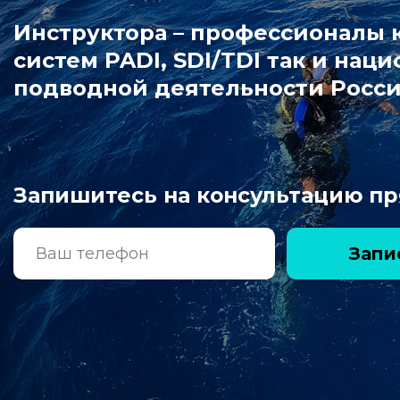
Инструктора – профессионалы
систем PADI, SDI/TDI так и на
подводной деятельности Росси
Запишитесь на консультацию пр
Запи