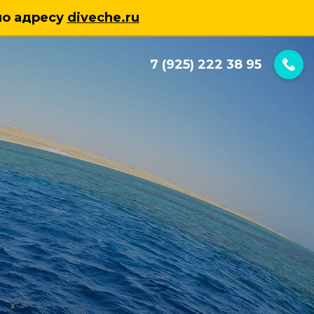
по адресу
diveche.ru
7 (925) 222 38 95