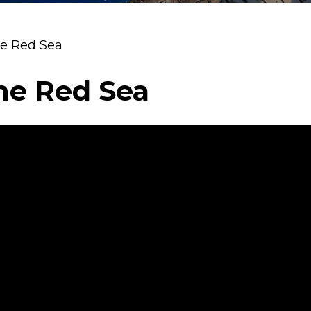
he Red Sea
the Red Sea