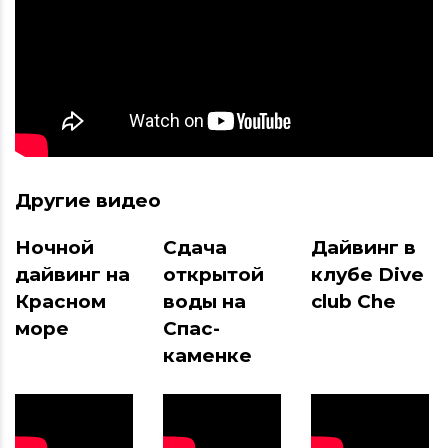
Другие видео
Ночной
Сдача
Дайвинг в
дайвинг на
открытой
клубе Dive
Красном
воды на
club Che
море
Спас-
каменке