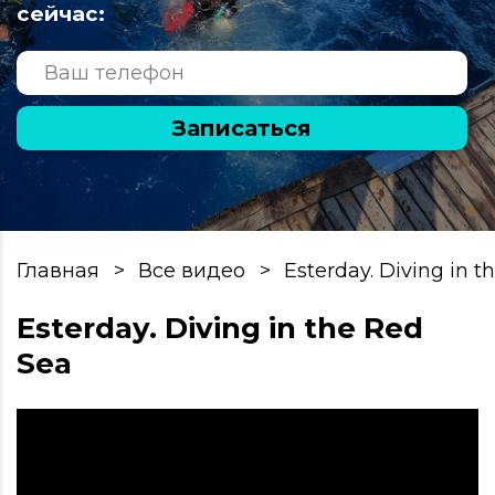
сейчас:
Записаться
Главная
Все видео
Esterday. Diving in t
Esterday. Diving in the Red
Sea