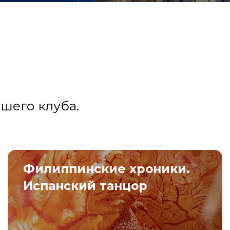
шего клуба.
Филиппинские хроники.
Испанский танцор