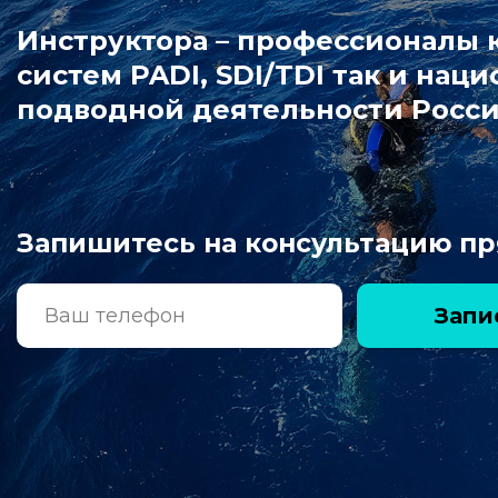
Инструктора – профессионалы
систем PADI, SDI/TDI так и на
подводной деятельности Росси
Запишитесь на консультацию пр
Запи