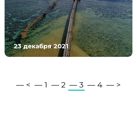
23 декабря 2021
<
1
2
3
4
>