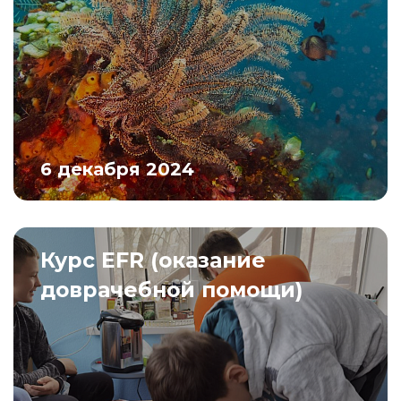
6 декабря 2024
Курс EFR (оказание
доврачебной помощи)