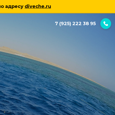
по адресу
diveche.ru
7 (925) 222 38 95